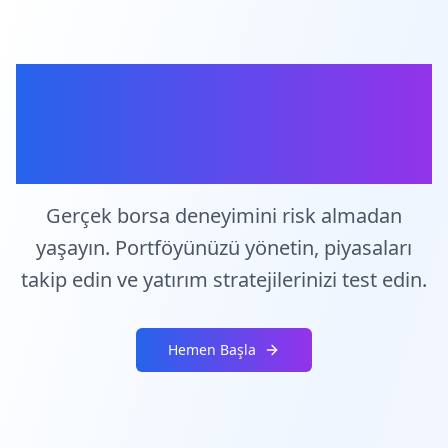
Borsa
Simülasyonu
Gerçek borsa deneyimini risk almadan
yaşayın. Portföyünüzü yönetin, piyasaları
takip edin ve yatırım stratejilerinizi test edin.
Hemen Başla